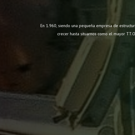
En 1.960, siendo una pequeña empresa de estructura
crecer hasta situarnos como el mayor TT.OO